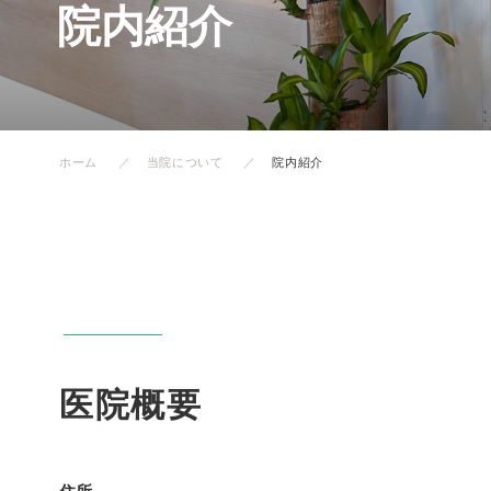
院内紹介
ホーム
当院について
院内紹介
医院概要