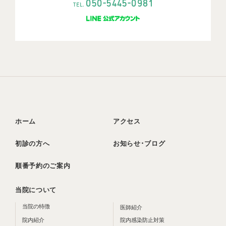
-
-
050
5445
0981
TEL.
ホーム
アクセス
初診の方へ
お知らせ･ブログ
順番予約のご案内
当院について
当院の特徴
医師紹介
院内紹介
院内感染防止対策