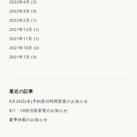
2022年4月
(2)
こどもの耳･鼻･のどの病気
お問い合わせ
2022年3月
(3)
043-205-4840
首のはれ･しこり
TEL.
2022年2月
(1)
いびき・睡眠時無呼吸症候群
2021年12月
(1)
電話受付時間 09:00-12:00 / 14:30-18:00
当院でできる検査
2021年11月
(1)
2021年10月
(2)
アクセス
2021年7月
(3)
初診の方へ
お知らせ・ブログ
順番予約のご案内
最近の記事
8月26日(水)予約受付時間変更のお知らせ
8/1・29担当医変更のお知らせ
夏季休暇のお知らせ