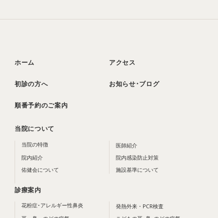
ホーム
アクセス
初診の方へ
お知らせ･ブログ
順番予約のご案内
当院について
当院の特徴
医師紹介
院内紹介
院内感染防止対策
佑健会について
施設基準について
診療案内
花粉症･アレルギー性鼻炎
発熱外来・PCR検査