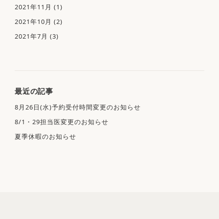
2021年11月
(1)
いびき・睡眠時無呼吸症候群
電話受付時間 09:00-12:00 / 14:30-18:00
2021年10月
(2)
当院でできる検査
2021年7月
(3)
アクセス
初診の方へ
最近の記事
お知らせ・ブログ
8月26日(水)予約受付時間変更のお知らせ
順番予約のご案内
8/1・29担当医変更のお知らせ
夏季休暇のお知らせ