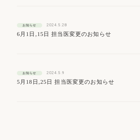
2024.5.28
お知らせ
6月1日,15日 担当医変更のお知らせ
2024.5.9
お知らせ
5月18日,25日 担当医変更のお知らせ