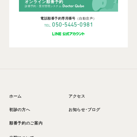
オンライン順番予約
診療予約・受付管理システム
電話順番予約専用番号
（自動音声）
-
-
050
5445
0981
TEL.
ホーム
アクセス
初診の方へ
お知らせ･ブログ
順番予約のご案内