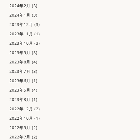
2024年2月
(3)
耳・鼻・のどの病気
2024年1月
(3)
こどもの耳･鼻･のどの病気
お問い合わせ
2023年12月
(3)
043-205-4840
首のはれ･しこり
TEL.
2023年11月
(1)
いびき・睡眠時無呼吸症候群
電話受付時間 09:00-12:00 / 14:30-18:00
2023年10月
(3)
当院でできる検査
2023年9月
(3)
アクセス
2023年8月
(4)
2023年7月
(3)
初診の方へ
2023年6月
(1)
お知らせ・ブログ
2023年5月
(4)
2023年3月
(1)
順番予約のご案内
2022年12月
(2)
2022年10月
(1)
2022年9月
(2)
2022年7月
(2)