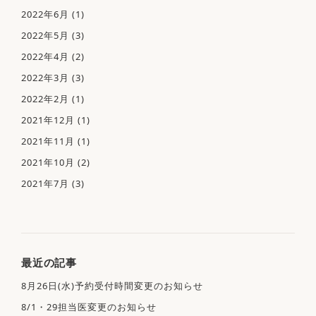
2022年6月
(1)
2022年5月
(3)
2022年4月
(2)
2022年3月
(3)
2022年2月
(1)
2021年12月
(1)
2021年11月
(1)
2021年10月
(2)
2021年7月
(3)
〒261-0014
千葉県千葉市美浜区若葉3-1-38
幕張ベイパークメディカルセンター203
Googleマップ
最近の記事
JR京葉線「海浜幕張駅」徒歩15分
8月26日(水)予約受付時間変更のお知らせ
京成バス「ZOZOPARK」より徒歩2分
8/1・29担当医変更のお知らせ
※
当院専用の駐車場はありませんので、お車で