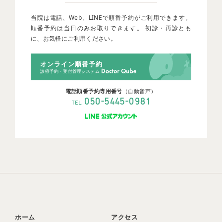
当院は電話、Web、LINEで順番予約がご利用できます。
順番予約は当日のみお取りできます。 初診・再診とも
に、お気軽にご利用ください。
オンライン順番予約
診療予約・受付管理システム
電話順番予約専用番号
（自動音声）
-
-
050
5445
0981
TEL.
ホーム
アクセス