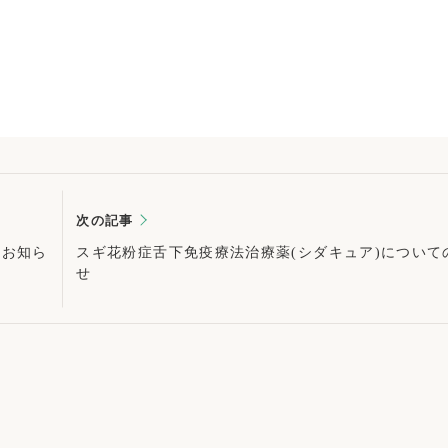
次の記事
のお知ら
スギ花粉症舌下免疫療法治療薬(シダキュア)について
せ