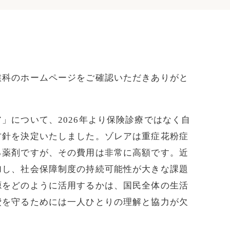
喉科のホームページをご確認いただきありがと
」について、2026年より保険診療ではなく自
方針を決定いたしました。ゾレアは重症花粉症
る薬剤ですが、その費用は非常に高額です。近
加し、社会保障制度の持続可能性が大きな課題
源をどのように活用するかは、国民全体の生活
費を守るためには一人ひとりの理解と協力が欠