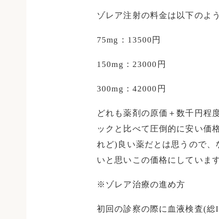
ゾレア注射の料金は以下のよ
75mg：13500円
150mg：23000円
300mg：42000円
どれも薬剤の原価＋数千円程
ックと比べて圧倒的に安い価格
れど)良い薬だとは思うので、
いと思いこの価格にしていま
※ゾレア治療の進め方
初回の診察の際に血液検査(総I