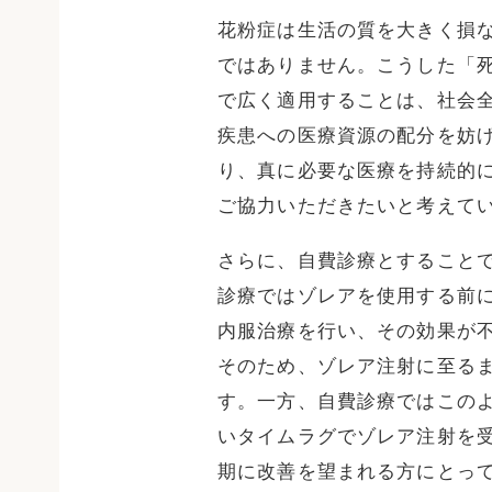
花粉症は生活の質を大きく損
ではありません。こうした「
で広く適用することは、社会
疾患への医療資源の配分を妨
り、真に必要な医療を持続的
ご協力いただきたいと考えて
さらに、自費診療とすること
診療ではゾレアを使用する前
内服治療を行い、その効果が
そのため、ゾレア注射に至るま
す。一方、自費診療ではこの
いタイムラグでゾレア注射を
期に改善を望まれる方にとっ