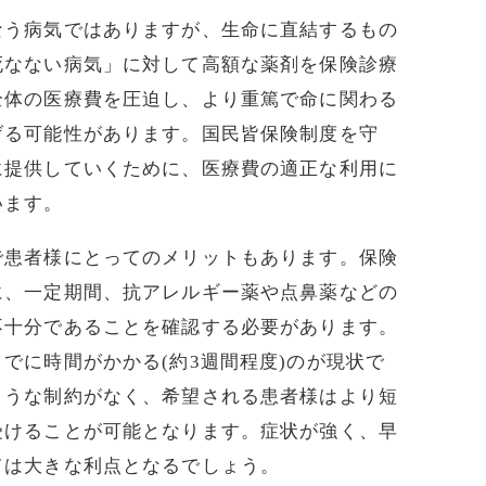
なう病気ではありますが、生命に直結するもの
死なない病気」に対して高額な薬剤を保険診療
全体の医療費を圧迫し、より重篤で命に関わる
げる可能性があります。国民皆保険制度を守
に提供していくために、医療費の適正な利用に
います。
で患者様にとってのメリットもあります。保険
に、一定期間、抗アレルギー薬や点鼻薬などの
不十分であることを確認する必要があります。
でに時間がかかる(約3週間程度)のが現状で
ような制約がなく、希望される患者様はより短
受けることが可能となります。症状が強く、早
ては大きな利点となるでしょう。