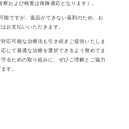
診察および検査は保険適応となります）。
が可能ですが、返品ができない薬剤のため、お
費はお支払いいただきます。
で対応可能な治療法も引き続きご提供いたしま
に応じて最適な治療を選択できるよう努めてま
を守るための取り組みに、ぜひご理解とご協力
げます。